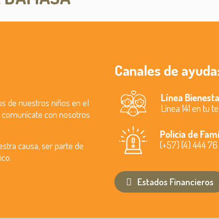
Canales de ayuda
Línea Bienesta
os de nuestros niños en el
Línea 141 en tu t
, comunícate con nosotros
Policia de Fami
(+57) (4) 444 76
stra causa, ser parte de
ico.
Estados Financieros