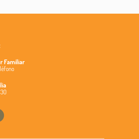
:
r Familiar
eléfono
lia
 30