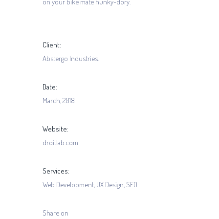
on your bike mate hunky-dory.
Client:
Abstergo Industries.
Date:
March, 2018
Website:
droitlab.com
Services:
Web Development, UX Design, SEO
Share on