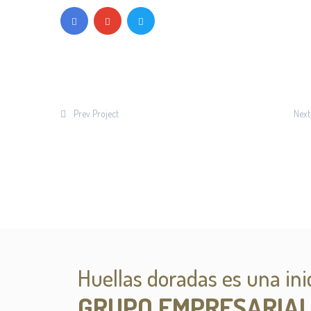
Prev Project
Next
Huellas doradas es una inic
GRUPO EMPRESARIA