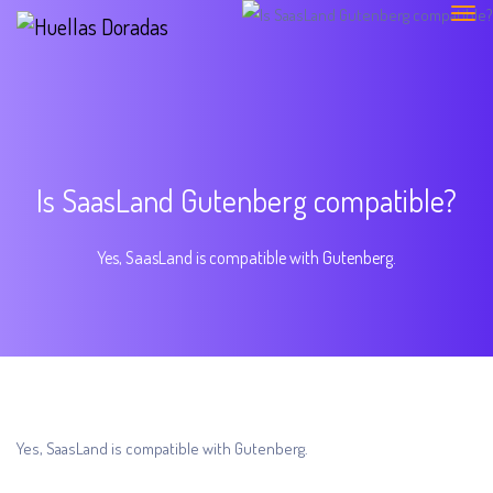
Is SaasLand Gutenberg compatible?
Yes, SaasLand is compatible with Gutenberg.
Yes, SaasLand is compatible with Gutenberg.